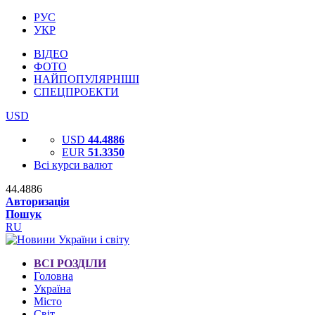
РУС
УКР
ВІДЕО
ФОТО
НАЙПОПУЛЯРНІШІ
СПЕЦПРОЕКТИ
USD
USD
44.4886
EUR
51.3350
Всі курси валют
44.4886
Авторизація
Пошук
RU
ВСІ РОЗДІЛИ
Головна
Україна
Місто
Світ