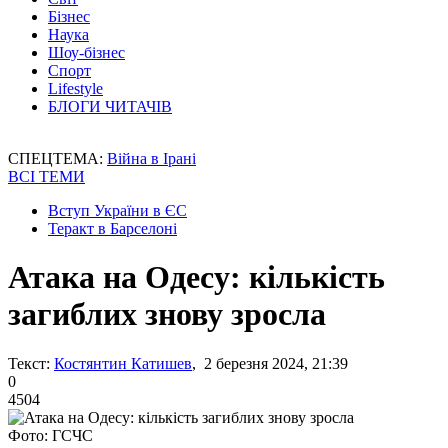
Бізнес
Наука
Шоу-бізнес
Спорт
Lifestyle
БЛОГИ ЧИТАЧІВ
СПЕЦТЕМА:
Війна в Ірані
ВСІ ТЕМИ
Вступ України в ЄС
Теракт в Барселоні
Атака на Одесу: кількість
загиблих знову зросла
Текст:
Костянтин Катишев
, 2 березня 2024, 21:39
0
4504
Фото: ГСЧС