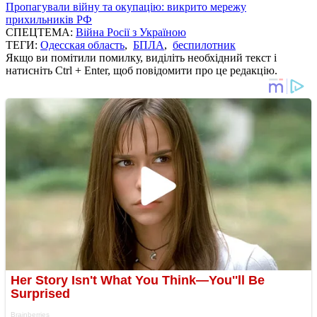
Пропагували війну та окупацію: викрито мережу
прихильників РФ
СПЕЦТЕМА:
Війна Росії з Україною
ТЕГИ:
Одесская область
,
БПЛА
,
беспилотник
Якщо ви помітили помилку, виділіть необхідний текст і
натисніть Ctrl + Enter, щоб повідомити про це редакцію.