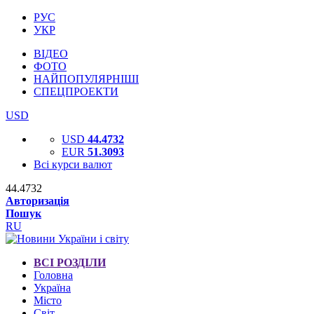
РУС
УКР
ВІДЕО
ФОТО
НАЙПОПУЛЯРНІШІ
СПЕЦПРОЕКТИ
USD
USD
44.4732
EUR
51.3093
Всі курси валют
44.4732
Авторизація
Пошук
RU
ВСІ РОЗДІЛИ
Головна
Україна
Місто
Світ