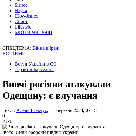
Бізнес
Наука
Шоу-бізнес
Спорт
Lifestyle
БЛОГИ ЧИТАЧІВ
СПЕЦТЕМА:
Війна в Ірані
ВСІ ТЕМИ
Вступ України в ЄС
Теракт в Барселоні
Вночі росіяни атакували
Одещину: є влучання
Текст:
Алена Шевчук
, 11 березня 2024, 07:15
0
2576
Фото: Сили оборони півдня України