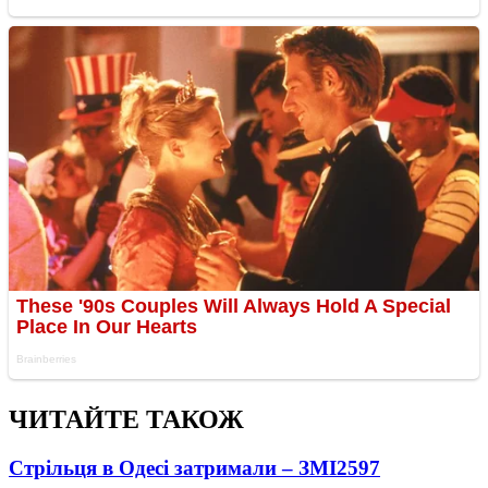
ЧИТАЙТЕ ТАКОЖ
Стрільця в Одесі затримали – ЗМІ
2597