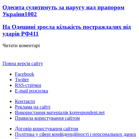
Одесита судитимуть за наругу над прапором
України
1002
На Одещині зросла кількість постраждалих від
ударів РФ
411
Читати коментарі
Повна версія сайту
Facebook
Twitter
RSS-стрічки
E-mail розсилка
Контакти
Реклама на сайті
Використання матеріалів korrespondent.net
Правила користування сайтом
Договір користування сайтом
Політика у сфері конфіденційності і персональних даних