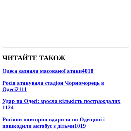
ЧИТАЙТЕ ТАКОЖ
Одеса зазнала масованої атаки
4018
Росія атакувала стадіон Чорноморець в
Одесі
2111
Удар по Одесі: зросла кількість постраждалих
1124
Росіяни повторно вдарили по Одещині і
пошкодили автобус з дітьми
1019