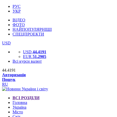
РУС
УКР
ВІДЕО
ФОТО
НАЙПОПУЛЯРНІШІ
СПЕЦПРОЕКТИ
USD
USD
44.4191
EUR
51.2905
Всі курси валют
44.4191
Авторизація
Пошук
RU
ВСІ РОЗДІЛИ
Головна
Україна
Місто
Світ