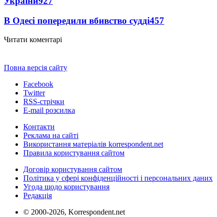
України
927
В Одесі попередили вбивство судді
457
Читати коментарі
Повна версія сайту
Facebook
Twitter
RSS-стрічки
E-mail розсилка
Контакти
Реклама на сайті
Використання матеріалів korrespondent.net
Правила користування сайтом
Договір користування сайтом
Політика у сфері конфіденційності і персональних даних
Угода щодо користування
Редакція
© 2000-2026, Korrespondent.net