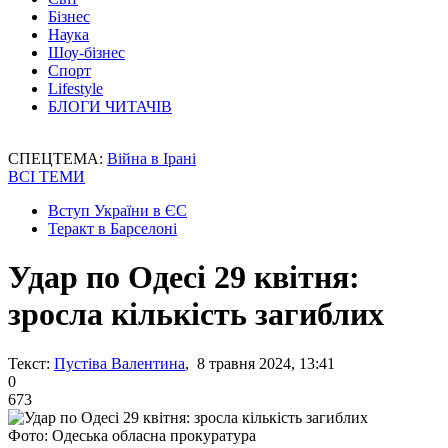
Бізнес
Наука
Шоу-бізнес
Спорт
Lifestyle
БЛОГИ ЧИТАЧІВ
СПЕЦТЕМА:
Війна в Ірані
ВСІ ТЕМИ
Вступ України в ЄС
Теракт в Барселоні
Удар по Одесі 29 квітня:
зросла кількість загиблих
Текст:
Пустіва Валентина
, 8 травня 2024, 13:41
0
673
Фото: Одеська обласна прокуратура