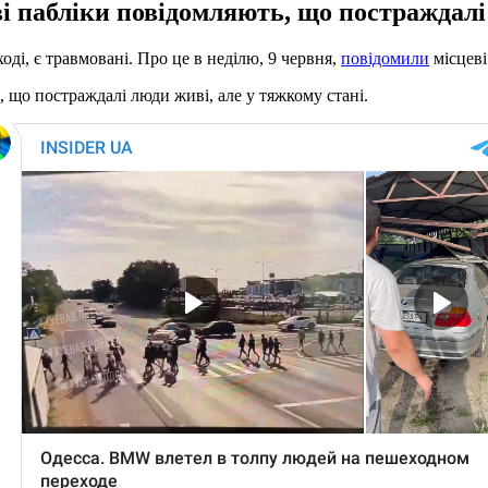
і пабліки повідомляють, що постраждалі 
оді, є травмовані. Про це в неділю, 9 червня,
повідомили
місцеві
 що постраждалі люди живі, але у тяжкому стані.