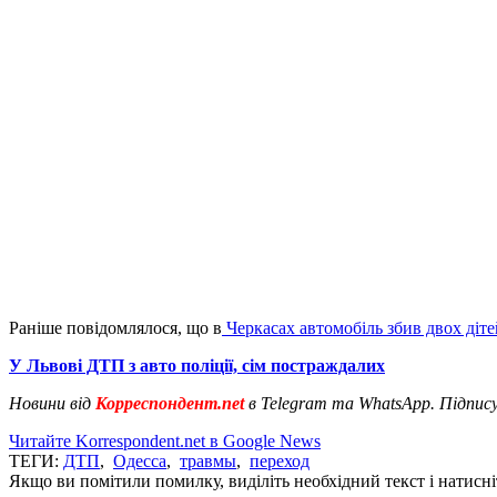
Раніше повідомлялося, що в
Черкасах автомобіль збив двох діте
У Львові ДТП з авто поліції, сім постраждалих
Новини від
Корреспондент.net
в Telegram та WhatsApp. Підпис
Читайте Korrespondent.net в Google News
ТЕГИ:
ДТП
,
Одесса
,
травмы
,
переход
Якщо ви помітили помилку, виділіть необхідний текст і натисніт