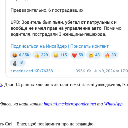
й
. Двоє 14-річних хлочиків дістали тяжкі тілесні ушкодження, їх 
уйтесь на наші канали
https://t.me/korrespondentnet
та
WhatsApp
ь Ctrl + Enter, щоб повідомити про це редакцію.