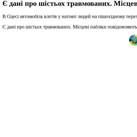
Є дані про шістьох травмованих. Місцев
В Одесі автомобіль влетів у натовп людей на пішохідному перех
Є дані про шістьох травмованих. Місцеві пабліки повідомляють,