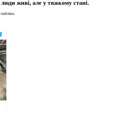
люди живі, але у тяжкому стані.
 пабліки.