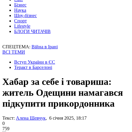
Бізнес
Наука
Шоу-бізнес
Спорт
Lifestyle
БЛОГИ ЧИТАЧІВ
СПЕЦТЕМА:
Війна в Ірані
ВСІ ТЕМИ
Вступ України в ЄС
Теракт в Барселоні
Хабар за себе і товариша:
житель Одещини намагався
підкупити прикордонника
Текст:
Алена Шевчук
, 6 січня 2025, 18:17
0
759