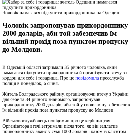
Чоловік намагався підкупити прикордонника на Одещині
Чоловік запропонував прикордоннику
2000 доларів, аби той забезпечив їм
вільний прохід поза пунктом пропуску
до Молдови.
В Одеській області затримали 35-річного чоловіка, який
намагався підкупити прикордонника й організувати втечу за
кордон для себе і товариша. Про це
повідомила
пресслужба
поліції в понеділок, 6 січня.
Житель Болградського району, організовуючи втечу з України
для себе та 34-річного знайомого, запропонував
прикордоннику 2000 доларів, аби той у свою зміну забезпечив
їм вільний прохід поза пунктом пропуску до Молдови.
Військовослужбовець повідомив про це керівництву.
Організатора втечі затримали після того, як він заплатив
прикордоннику аванс у сумі 1000 доларів і разом із клієнтом