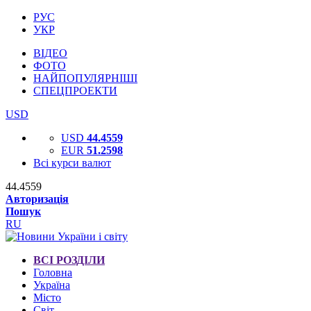
РУС
УКР
ВІДЕО
ФОТО
НАЙПОПУЛЯРНІШІ
СПЕЦПРОЕКТИ
USD
USD
44.4559
EUR
51.2598
Всі курси валют
44.4559
Авторизація
Пошук
RU
ВСІ РОЗДІЛИ
Головна
Україна
Місто
Світ