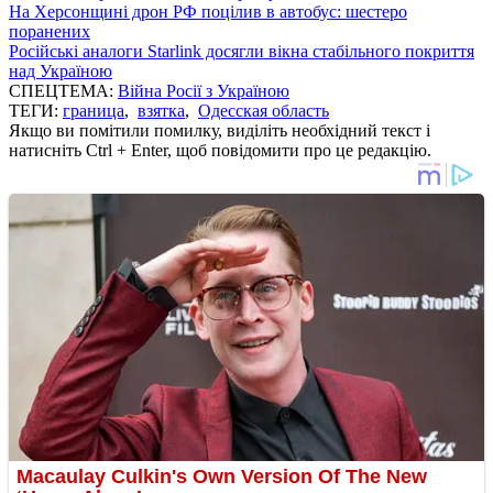
На Херсонщині дрон РФ поцілив в автобус: шестеро
поранених
Російські аналоги Starlink досягли вікна стабільного покриття
над Україною
СПЕЦТЕМА:
Війна Росії з Україною
ТЕГИ:
граница
,
взятка
,
Одесская область
Якщо ви помітили помилку, виділіть необхідний текст і
натисніть Ctrl + Enter, щоб повідомити про це редакцію.