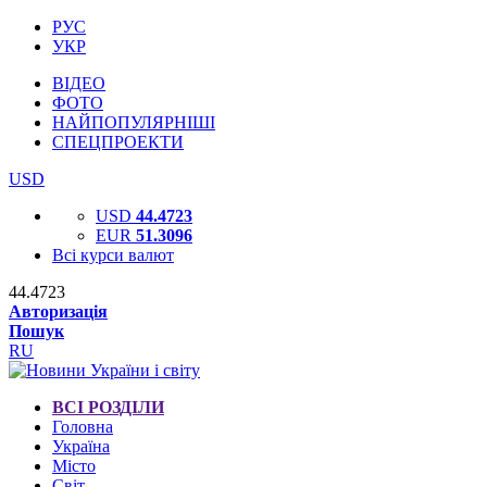
РУС
УКР
ВІДЕО
ФОТО
НАЙПОПУЛЯРНІШІ
СПЕЦПРОЕКТИ
USD
USD
44.4723
EUR
51.3096
Всі курси валют
44.4723
Авторизація
Пошук
RU
ВСІ РОЗДІЛИ
Головна
Україна
Місто
Світ