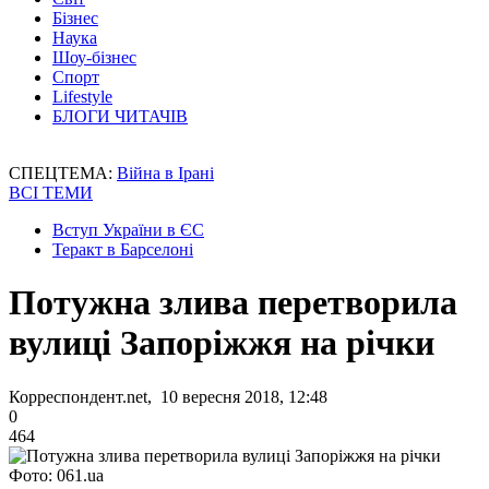
Бізнес
Наука
Шоу-бізнес
Спорт
Lifestyle
БЛОГИ ЧИТАЧІВ
СПЕЦТЕМА:
Війна в Ірані
ВСІ ТЕМИ
Вступ України в ЄС
Теракт в Барселоні
Потужна злива перетворила
вулиці Запоріжжя на річки
Корреспондент.net, 10 вересня 2018, 12:48
0
464
Фото: 061.ua