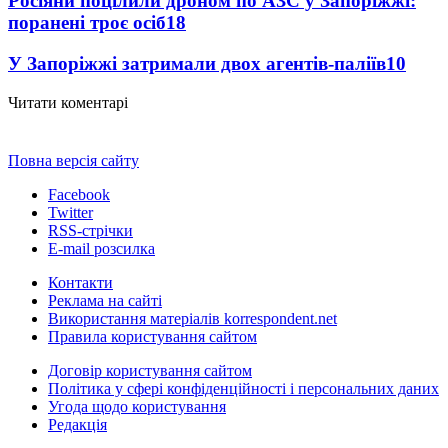
Росіяни поцілили дроном по АЗС у Запоріжжі:
поранені троє осіб
18
У Запоріжжі затримали двох агентів-паліїв
10
Читати коментарі
Повна версія сайту
Facebook
Twitter
RSS-стрічки
E-mail розсилка
Контакти
Реклама на сайті
Використання матеріалів korrespondent.net
Правила користування сайтом
Договір користування сайтом
Політика у сфері конфіденційності і персональних даних
Угода щодо користування
Редакція