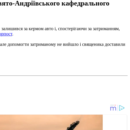
вято-Андріївського кафедрального
 залишився за кермом авто і, спостерігаючи за затриманням,
рпост
.
, але допомогти затриманому не вийшло і священика доставили