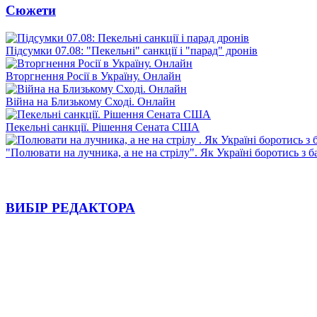
Сюжети
Підсумки 07.08: "Пекельні" санкції і "парад" дронів
Вторгнення Росії в Україну. Онлайн
Війна на Близькому Сході. Онлайн
Пекельні санкції. Рішення Сената США
"Полювати на лучника, а не на стрілу". Як Україні боротись з 
ВИБІР РЕДАКТОРА