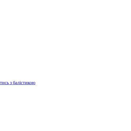
отись з балістикою