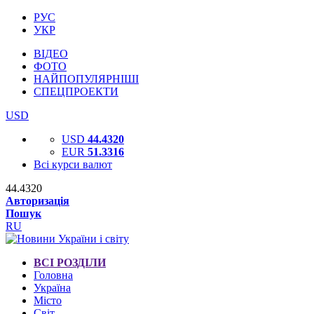
РУС
УКР
ВІДЕО
ФОТО
НАЙПОПУЛЯРНІШІ
СПЕЦПРОЕКТИ
USD
USD
44.4320
EUR
51.3316
Всі курси валют
44.4320
Авторизація
Пошук
RU
ВСІ РОЗДІЛИ
Головна
Україна
Місто
Світ