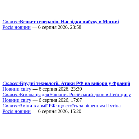
Сюжет
Бенкет генералів. Наслідки вибуху в Москві
Росія новини
— 6 серпня 2026, 23:58
Сюжет
Брудні технології. Атаки РФ на вибори у Франції
Новини світу
— 6 серпня 2026, 23:39
Сюжет
Ескалація для Європи. Російський дрон в Лейпцигу
Новини світу
— 6 серпня 2026, 17:07
Сюжет
Зміни в армії РФ: що стоїть за рішенням Путіна
Росія новини
— 6 серпня 2026, 15:20