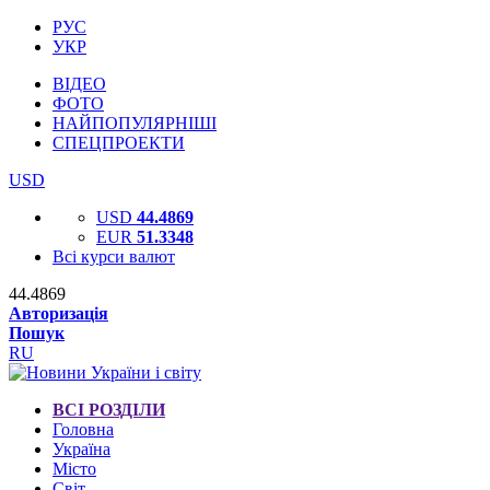
РУС
УКР
ВІДЕО
ФОТО
НАЙПОПУЛЯРНІШІ
СПЕЦПРОЕКТИ
USD
USD
44.4869
EUR
51.3348
Всі курси валют
44.4869
Авторизація
Пошук
RU
ВСІ РОЗДІЛИ
Головна
Україна
Місто
Світ