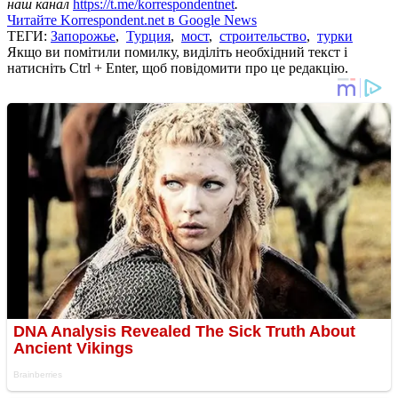
наш канал
https://t.me/korrespondentnet
.
Читайте Korrespondent.net в Google News
ТЕГИ:
Запорожье
,
Турция
,
мост
,
строительство
,
турки
Якщо ви помітили помилку, виділіть необхідний текст і
натисніть Ctrl + Enter, щоб повідомити про це редакцію.