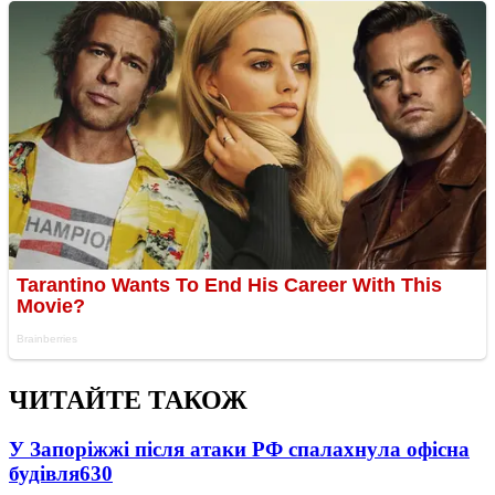
ЧИТАЙТЕ ТАКОЖ
У Запоріжжі після атаки РФ спалахнула офісна
будівля
630