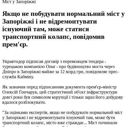
Міст у Запоріжжі
Якщо не побудувати нормальний міст у
Запоріжжі і не відремонтувати
існуючий там, може статися
транспортний колапс, повідомив
прем'єр.
Укравтодор підписав договір з переможцем тендера -
турецькою компанією Onur - про будівництво моста через
Дніпро в Запоріжжі майже за 12 млрд грн, повідомляє прес-
служба Кабміну.
Як зазначив перед підписанням документа прем'єр-міністр
Олексій Гончарук, цей стратегічний об'єкт інфраструктури
довгі роки був символом корупції і тільки зараз його добудову
вдалося розблокувати.
"За оцінками експертів, якщо не побудувати нормальний міст
у Запоріжжі і не відремонтувати існуючий там, може бути
транспортний колапс, місто вже страждає... Міст починали