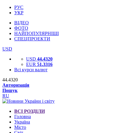
РУС
УКР
ВІДЕО
ФОТО
НАЙПОПУЛЯРНІШІ
СПЕЦПРОЕКТИ
USD
USD
44.4320
EUR
51.3316
Всі курси валют
44.4320
Авторизація
Пошук
RU
ВСІ РОЗДІЛИ
Головна
Україна
Місто
Світ