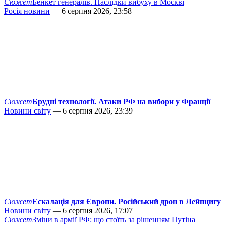
Сюжет
Бенкет генералів. Наслідки вибуху в Москві
Росія новини
— 6 серпня 2026, 23:58
Сюжет
Брудні технології. Атаки РФ на вибори у Франції
Новини світу
— 6 серпня 2026, 23:39
Сюжет
Ескалація для Європи. Російський дрон в Лейпцигу
Новини світу
— 6 серпня 2026, 17:07
Сюжет
Зміни в армії РФ: що стоїть за рішенням Путіна