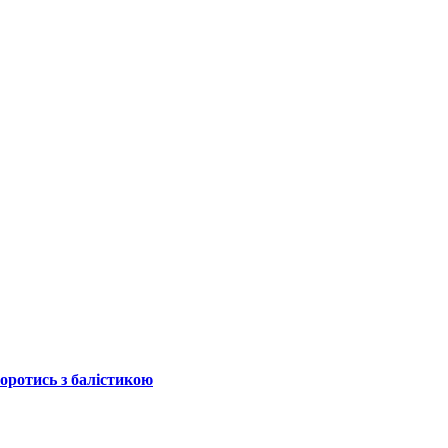
боротись з балістикою