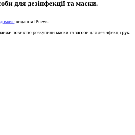
оби для дезінфекції та маски.
ідомляє
видання IPnews.
майже повністю розкупили маски та засоби для дезінфекції рук.