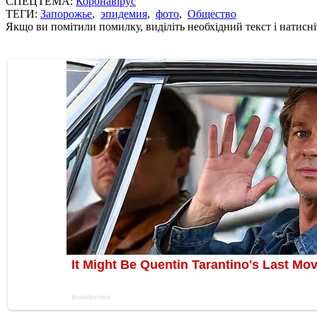
СПЕЦТЕМА:
Коронавірус
ТЕГИ:
Запорожье
,
эпидемия
,
фото
,
Общество
Якщо ви помітили помилку, виділіть необхідний текст і натисніт