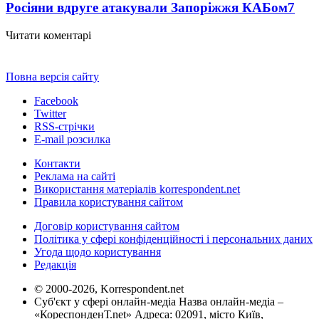
Росіяни вдруге атакували Запоріжжя КАБом
7
Читати коментарі
Повна версія сайту
Facebook
Twitter
RSS-стрічки
E-mail розсилка
Контакти
Реклама на сайті
Використання матеріалів korrespondent.net
Правила користування сайтом
Договір користування сайтом
Політика у сфері конфіденційності і персональних даних
Угода щодо користування
Редакція
© 2000-2026, Korrespondent.net
Суб'єкт у сфері онлайн-медіа Назва онлайн-медіа –
«КореспонденТ.net» Адреса: 02091, місто Київ,