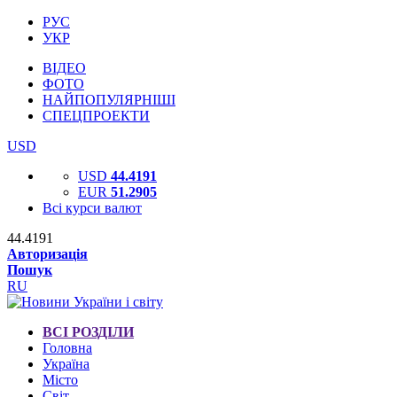
РУС
УКР
ВІДЕО
ФОТО
НАЙПОПУЛЯРНІШІ
СПЕЦПРОЕКТИ
USD
USD
44.4191
EUR
51.2905
Всі курси валют
44.4191
Авторизація
Пошук
RU
ВСІ РОЗДІЛИ
Головна
Україна
Місто
Світ