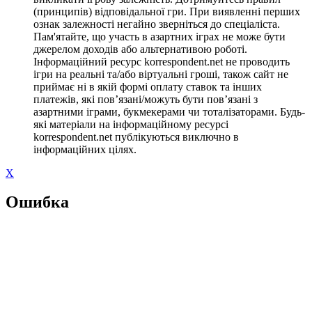
(принципів) відповідальної гри. При виявленні перших
ознак залежності негайно зверніться до спеціаліста.
Пам'ятайте, що участь в азартних іграх не може бути
джерелом доходів або альтернативою роботі.
Інформаційний ресурс korrespondent.net не проводить
ігри на реальні та/або віртуальні гроші, також сайт не
приймає ні в якій формі оплату ставок та інших
платежів, які пов’язані/можуть бути пов’язані з
азартними іграми, букмекерами чи тоталізаторами. Будь-
які матеріали на інформаційному ресурсі
korrespondent.net публікуються виключно в
інформаційних цілях.
X
Ошибка