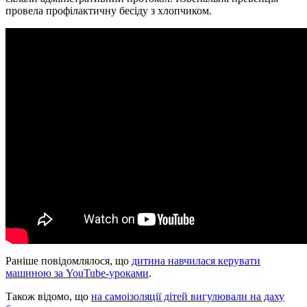
провела профілактичну бесіду з хлопчиком.
Раніше повідомлялося, що
дитина навчилася керувати
машиною за YouTube-уроками
.
Також відомо, що
на самоізоляції дітей вигулювали на даху