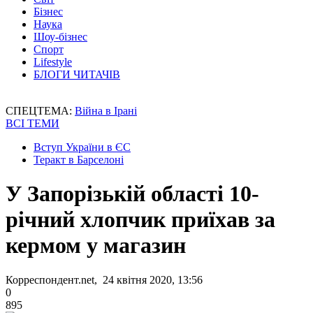
Бізнес
Наука
Шоу-бізнес
Спорт
Lifestyle
БЛОГИ ЧИТАЧІВ
СПЕЦТЕМА:
Війна в Ірані
ВСІ ТЕМИ
Вступ України в ЄС
Теракт в Барселоні
У Запорізькій області 10-
річний хлопчик приїхав за
кермом у магазин
Корреспондент.net, 24 квітня 2020, 13:56
0
895