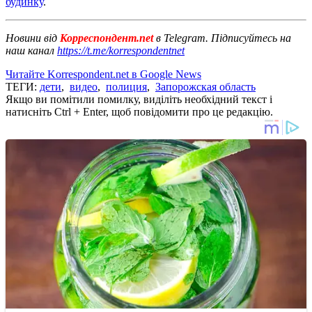
будинку
.
Новини від
Корреспондент.net
в Telegram. Підписуйтесь на
наш канал
https://t.me/korrespondentnet
Читайте Korrespondent.net в Google News
ТЕГИ:
дети
,
видео
,
полиция
,
Запорожская область
Якщо ви помітили помилку, виділіть необхідний текст і
натисніть Ctrl + Enter, щоб повідомити про це редакцію.