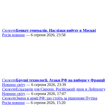
Сюжет
Бенкет генералів. Наслідки вибуху в Москві
Росія новини
— 6 серпня 2026, 23:58
Сюжет
Брудні технології. Атаки РФ на вибори у Франції
Новини світу
— 6 серпня 2026, 23:39
Сюжет
Ескалація для Європи. Російський дрон в Лейпцигу
Новини світу
— 6 серпня 2026, 17:07
Сюжет
Зміни в армії РФ: що стоїть за рішенням Путіна
Росія новини
— 6 серпня 2026, 15:20