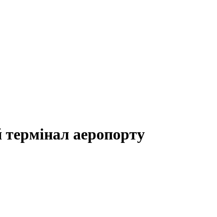
й термінал аеропорту