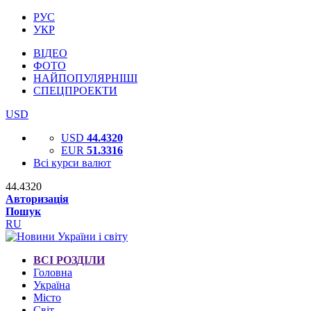
РУС
УКР
ВІДЕО
ФОТО
НАЙПОПУЛЯРНІШІ
СПЕЦПРОЕКТИ
USD
USD
44.4320
EUR
51.3316
Всі курси валют
44.4320
Авторизація
Пошук
RU
ВСІ РОЗДІЛИ
Головна
Україна
Місто
Світ