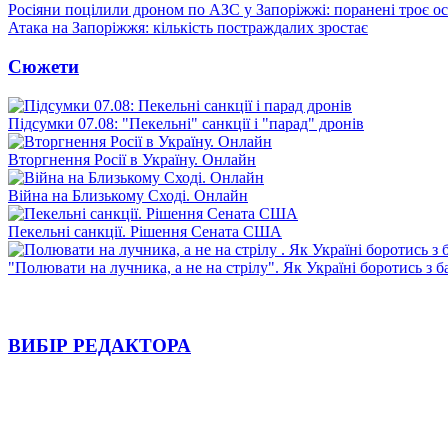
Росіяни поцілили дроном по АЗС у Запоріжжі: поранені троє ос
Атака на Запоріжжя: кількість постраждалих зростає
Сюжети
Підсумки 07.08: "Пекельні" санкції і "парад" дронів
Вторгнення Росії в Україну. Онлайн
Війна на Близькому Сході. Онлайн
Пекельні санкції. Рішення Сената США
"Полювати на лучника, а не на стрілу". Як Україні боротись з 
ВИБІР РЕДАКТОРА