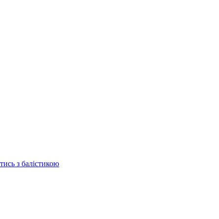
отись з балістикою