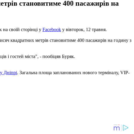
етрів становитиме 400 пасажирів на
 на своїй сторінці у
Facebook
у вівторок, 12 травня.
исяч квадратних метрів становитиме 400 пасажирів на годину з
в і гостей міста", - пообіцяв Буряк.
у Дніпрі
. Загальна площа запланованих нового терміналу, VIP-