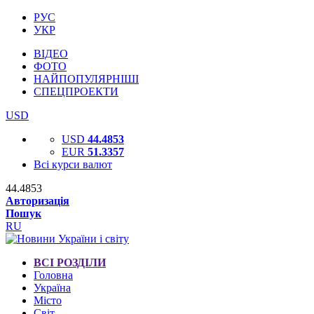
РУС
УКР
ВІДЕО
ФОТО
НАЙПОПУЛЯРНІШІ
СПЕЦПРОЕКТИ
USD
USD
44.4853
EUR
51.3357
Всі курси валют
44.4853
Авторизація
Пошук
RU
ВСІ РОЗДІЛИ
Головна
Україна
Місто
Світ