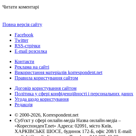
Читати коментарі
Повна версія сайту
Facebook
Twitter
RSS-стрічки
E-mail розсилка
Контакти
Реклама на сайті
Використання матеріалів korrespondent.net
Правила користування сайтом
Договір користування сайтом
Політика у сфері конфіденційності і персональних даних
Угода щодо користування
Редакція
© 2000-2026, Korrespondent.net
Суб'єкт у сфері онлайн-медіа Назва онлайн-медіа –
«КореспонденТ.net» Адреса: 02091, місто Київ,
ХАРКІВСЬКЕ ШОСЕ, будинок 172-Б, офіс 208/1 E-mail: