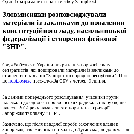
Один із затриманих сепаратистів у Запоріжжі
Зловмисники розповсюджували
матеріали із закликами до повалення
конституційного ладу, насильницької
федералізації і створення фейкової
"ЗНР".
Служба безпеки України викрила в Запоріжжі групу
сепаратистів, які поширювали матеріали із закликами до
створення так званої "Запорізької народної республіки". Про
це
повідомляє
прес-служба СБУ у четвер, 9 липня.
За даними попереднього розслідування, учасники групи
належали до одного з проросійських радикальних рухів, що
навесні 2014 року намагалися створити на території
Запоріжжя так звану "ЗНР".
Зазначено, що після невдалої спроби захоплення влади в
Запоріжжі, зловмисники виїхали до Луганська, де допомагали