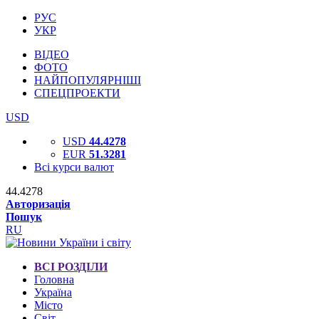
РУС
УКР
ВІДЕО
ФОТО
НАЙПОПУЛЯРНІШІ
СПЕЦПРОЕКТИ
USD
USD
44.4278
EUR
51.3281
Всі курси валют
44.4278
Авторизація
Пошук
RU
ВСІ РОЗДІЛИ
Головна
Україна
Місто
Світ