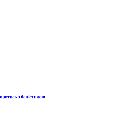
боротись з балістикою