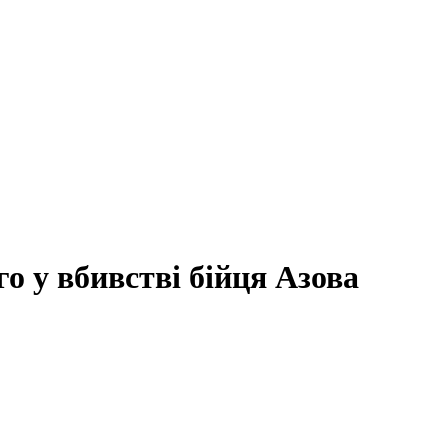
о у вбивстві бійця Азова