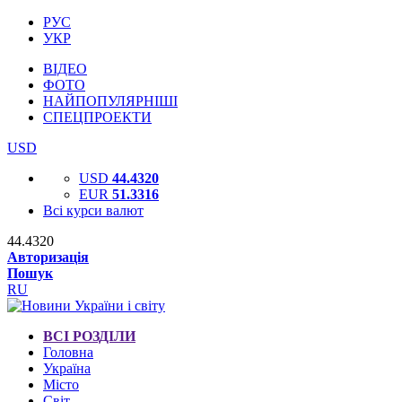
РУС
УКР
ВІДЕО
ФОТО
НАЙПОПУЛЯРНІШІ
СПЕЦПРОЕКТИ
USD
USD
44.4320
EUR
51.3316
Всі курси валют
44.4320
Авторизація
Пошук
RU
ВСІ РОЗДІЛИ
Головна
Україна
Місто
Світ