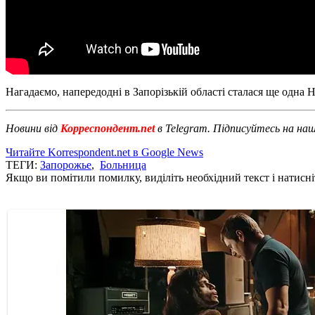
Нагадаємо, напередодні в Запорізькій області сталася ще одна НП
Новини від
Корреспондент.net
в Telegram. Підписуйтесь на на
Читайте Korrespondent.net в Google News
ТЕГИ:
Запорожье
,
Больница
Якщо ви помітили помилку, виділіть необхідний текст і натисніт