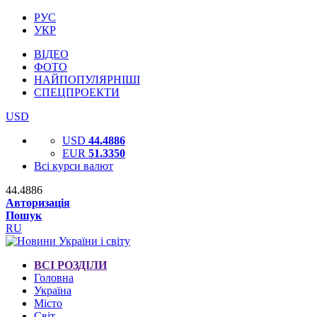
РУС
УКР
ВІДЕО
ФОТО
НАЙПОПУЛЯРНІШІ
СПЕЦПРОЕКТИ
USD
USD
44.4886
EUR
51.3350
Всі курси валют
44.4886
Авторизація
Пошук
RU
ВСІ РОЗДІЛИ
Головна
Україна
Місто
Світ