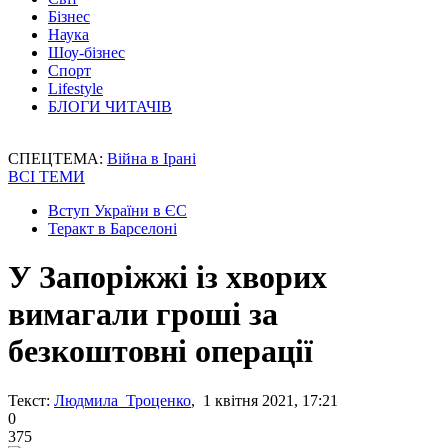
Бізнес
Наука
Шоу-бізнес
Спорт
Lifestyle
БЛОГИ ЧИТАЧІВ
СПЕЦТЕМА:
Війна в Ірані
ВСІ ТЕМИ
Вступ України в ЄС
Теракт в Барселоні
У Запоріжжі із хворих
вимагали гроші за
безкоштовні операції
Текст:
Людмила Троценко
, 1 квітня 2021, 17:21
0
375