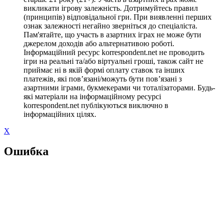
викликати ігрову залежність. Дотримуйтесь правил
(принципів) відповідальної гри. При виявленні перших
ознак залежності негайно зверніться до спеціаліста.
Пам'ятайте, що участь в азартних іграх не може бути
джерелом доходів або альтернативою роботі.
Інформаційний ресурс korrespondent.net не проводить
ігри на реальні та/або віртуальні гроші, також сайт не
приймає ні в якій формі оплату ставок та інших
платежів, які пов’язані/можуть бути пов’язані з
азартними іграми, букмекерами чи тоталізаторами. Будь-
які матеріали на інформаційному ресурсі
korrespondent.net публікуються виключно в
інформаційних цілях.
X
Ошибка