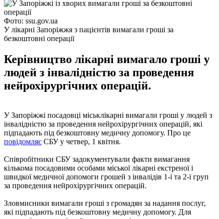
Фото: ssu.gov.ua
У лікарні Запоріжжя з пацієнтів вимагали гроші за
безкоштовні операції
Керівництво лікарні вимагало гроші у
людей з інвалідністю за проведення
нейрохірургічних операцій.
У Запоріжжі посадовці міськлікарні вимагали гроші у людей з
інвалідністю за проведення нейрохірургічних операцій, які
підпадають під безкоштовну медичну допомогу. Про це
повідомляє
СБУ у четвер, 1 квітня.
Співробітники СБУ задокументували факти вимагання
кількома посадовими особами міської лікарні екстреної і
швидкої медичної допомоги грошей з інвалідів 1-ї та 2-ї груп
за проведення нейрохірургічних операцій.
Зловмисники вимагали гроші з громадян за надання послуг,
які підпадають під безкоштовну медичну допомогу. Для