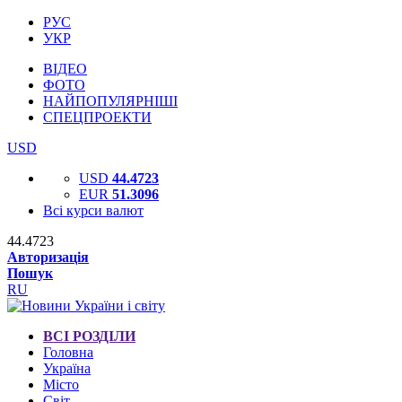
РУС
УКР
ВІДЕО
ФОТО
НАЙПОПУЛЯРНІШІ
СПЕЦПРОЕКТИ
USD
USD
44.4723
EUR
51.3096
Всі курси валют
44.4723
Авторизація
Пошук
RU
ВСІ РОЗДІЛИ
Головна
Україна
Місто
Світ