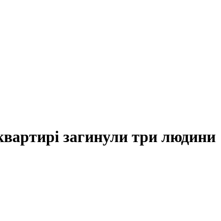
 квартирі загинули три людини