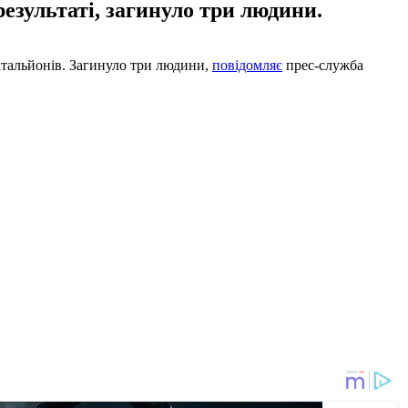
результаті, загинуло три людини.
батальйонів. Загинуло три людини,
повідомляє
прес-служба