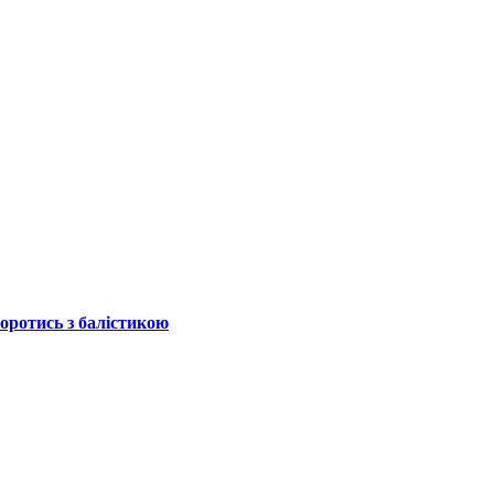
боротись з балістикою