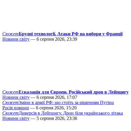
Сюжет
Брудні технології. Атаки РФ на вибори у Франції
Новини світу
— 6 серпня 2026, 23:39
Сюжет
Ескалація для Європи. Російський дрон в Лейпцигу
Новини світу
— 6 серпня 2026, 17:07
Сюжет
Зміни в армії РФ: що стоїть за рішенням Путіна
Росія новини
— 6 серпня 2026, 15:20
Сюжет
Диверсія в Лейпцигу. Дрон біля українського літака
Новини світу
— 5 серпня 2026, 23:36