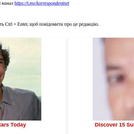
ш канал
https://t.me/korrespondentnet
ь Ctrl + Enter, щоб повідомити про це редакцію.