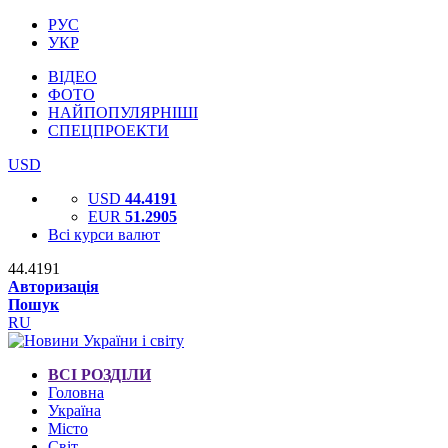
РУС
УКР
ВІДЕО
ФОТО
НАЙПОПУЛЯРНІШІ
СПЕЦПРОЕКТИ
USD
USD
44.4191
EUR
51.2905
Всі курси валют
44.4191
Авторизація
Пошук
RU
ВСІ РОЗДІЛИ
Головна
Україна
Місто
Світ