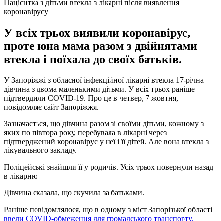
Пацієнтка з дітьми втекла з лікарні після виявлення
коронавірусу
У всіх трьох виявили коронавірус,
проте юна мама разом з двійнятами
втекла і поїхала до своїх батьків.
У Запоріжжі з обласної інфекційної лікарні втекла 17-річна
дівчина з двома маленькими дітьми. У всіх трьох раніше
підтвердили COVID-19. Про це в четвер, 7 жовтня,
повідомляє сайт Запоріжжя.
Зазначається, що дівчина разом зі своїми дітьми, кожному з
яких по півтора року, перебувала в лікарні через
підтверджений коронавірус у неї і її дітей. Але вона втекла з
лікувального закладу.
Поліцейські знайшли її у родичів. Усіх трьох повернули назад
в лікарню
Дівчина сказала, що скучила за батьками.
Раніше повідомлялося, що в одному з міст Запорізької області
ввели COVID-обмеження для громадського транспорту.