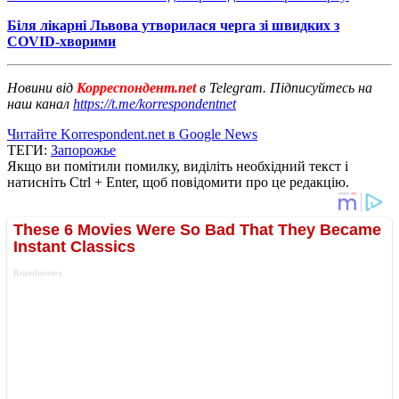
Біля лікарні Львова утворилася черга зі швидких з
COVID-хворими
Новини від
Корреспондент.net
в Telegram. Підписуйтесь на
наш канал
https://t.me/korrespondentnet
Читайте Korrespondent.net в Google News
ТЕГИ:
Запорожье
Якщо ви помітили помилку, виділіть необхідний текст і
натисніть Ctrl + Enter, щоб повідомити про це редакцію.