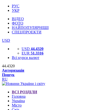
РУС
УКР
ВІДЕО
ФОТО
НАЙПОПУЛЯРНІШІ
СПЕЦПРОЕКТИ
USD
USD
44.4320
EUR
51.3316
Всі курси валют
44.4320
Авторизація
Пошук
RU
ВСІ РОЗДІЛИ
Головна
Україна
Місто
Світ