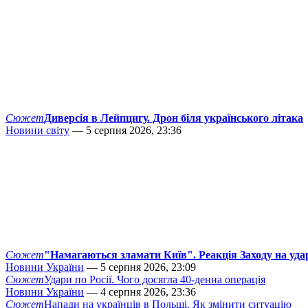
Сюжет
Диверсія в Лейпцигу. Дрон біля українського літака
Новини світу
— 5 серпня 2026, 23:36
Сюжет
"Намагаються зламати Київ". Реакція Заходу на уда
Новини України
— 5 серпня 2026, 23:09
Сюжет
Удари по Росії. Чого досягла 40-денна операція
Новини України
— 4 серпня 2026, 23:36
Сюжет
Напади на українців в Польщі. Як змінити ситуацію