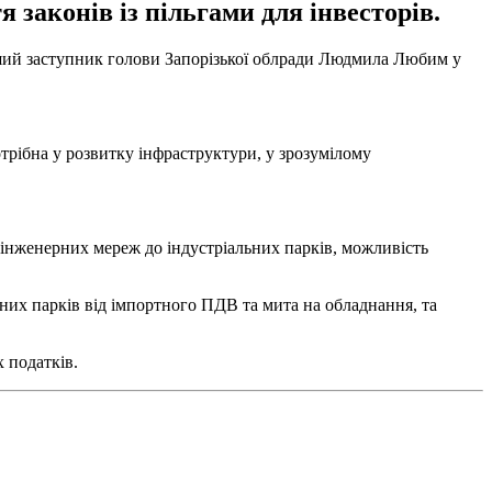
 законів із пільгами для інвесторів.
рший заступник голови Запорізької облради Людмила Любим у
трібна у розвитку інфраструктури, у зрозумілому
 інженерних мереж до індустріальних парків, можливість
ьних парків від імпортного ПДВ та мита на обладнання, та
 податків.