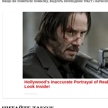
Якщо ви помітили помилку, виділіть необхідний текст і натисніт