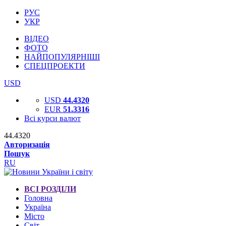
РУС
УКР
ВІДЕО
ФОТО
НАЙПОПУЛЯРНІШІ
СПЕЦПРОЕКТИ
USD
USD
44.4320
EUR
51.3316
Всі курси валют
44.4320
Авторизація
Пошук
RU
ВСІ РОЗДІЛИ
Головна
Україна
Місто
Світ