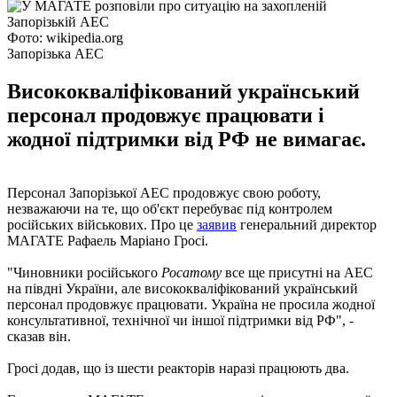
Фото: wikipedia.org
Запорізька АЕС
Висококваліфікований український
персонал продовжує працювати і
жодної підтримки від РФ не вимагає.
Персонал Запорізької АЕС продовжує свою роботу,
незважаючи на те, що об'єкт перебуває під контролем
російських військових. Про це
заявив
генеральний директор
МАГАТЕ Рафаель Маріано Гросі.
"Чиновники російського
Росатому
все ще присутні на АЕС
на півдні України, але висококваліфікований український
персонал продовжує працювати. Україна не просила жодної
консультативної, технічної чи іншої підтримки від РФ", -
сказав він.
Гросі додав, що із шести реакторів наразі працюють два.