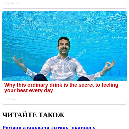
ЧИТАЙТЕ ТАКОЖ
Росіяни атакували дитячу лікарню у