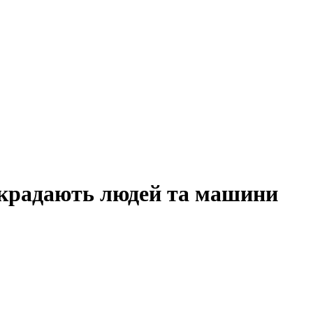
икрадають людей та машини