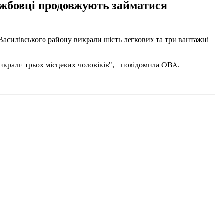
лужбовці продовжують займатися
 Василівського району викрали шість легкових та три вантажні
икрали трьох місцевих чоловіків", - повідомила ОВА.