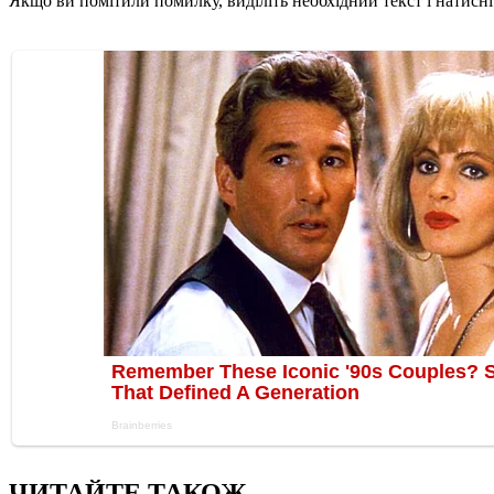
Якщо ви помітили помилку, виділіть необхідний текст і натисніт
ЧИТАЙТЕ ТАКОЖ