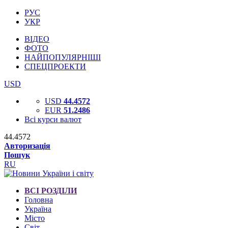
РУС
УКР
ВІДЕО
ФОТО
НАЙПОПУЛЯРНІШІ
СПЕЦПРОЕКТИ
USD
USD
44.4572
EUR
51.2486
Всі курси валют
44.4572
Авторизація
Пошук
RU
ВСІ РОЗДІЛИ
Головна
Україна
Місто
Світ