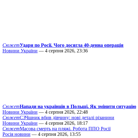
Сюжет
Удари по Росії. Чого досягла 40-денна операція
Новини України
— 4 серпня 2026, 23:36
Сюжет
Напади на українців в Польщі. Як змінити ситуацію
Новини України
— 4 серпня 2026, 22:48
Сюжет
СЗЧшник вбив дівчину: нові деталі різанини
Новини України
— 4 серпня 2026, 18:17
Сюжет
Масова смерть на пляжі. Робота ППО Росії
Росія новини
— 4 серпня 2026, 13:55