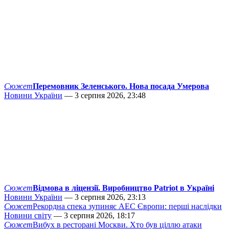
Сюжет
Перемовник Зеленського. Нова посада Умерова
Новини України
— 3 серпня 2026, 23:48
Сюжет
Відмова в ліцензії. Виробництво Patriot в Україні
Новини України
— 3 серпня 2026, 23:13
Сюжет
Рекордна спека зупиняє АЕС Європи: перші наслідки
Новини світу
— 3 серпня 2026, 18:17
Сюжет
Вибух в ресторані Москви. Хто був ціллю атаки