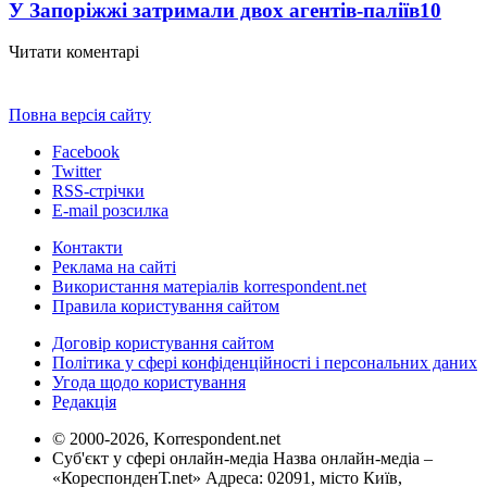
У Запоріжжі затримали двох агентів-паліїв
10
Читати коментарі
Повна версія сайту
Facebook
Twitter
RSS-стрічки
E-mail розсилка
Контакти
Реклама на сайті
Використання матеріалів korrespondent.net
Правила користування сайтом
Договір користування сайтом
Політика у сфері конфіденційності і персональних даних
Угода щодо користування
Редакція
© 2000-2026, Korrespondent.net
Суб'єкт у сфері онлайн-медіа Назва онлайн-медіа –
«КореспонденТ.net» Адреса: 02091, місто Київ,