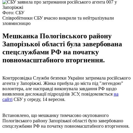
Фото: СБУ
Співробітники СБУ вчасно викрили та нейтралізували
зловмисницю
Мешканка Пологівського району
Запорізької області була завербована
спецслужбами РФ на початку
повномасштабного вторгнення.
Контррозвідка Служби безпеки України затримала російського
агента у Запоріжжі. Жінка прибула до міста під "легендою"
волонтера, але насправді виконувала завдання РФ щодо
виявлення дислокації підрозділів ЗСУ, повідомляється
на
сайті
СБУ у середу, 14 вересня.
Встановлено, що мешканку тимчасово окупованого
Пологівського району Запорізької області було завербовано
спецслужбами РФ на початку повномасштабного вторгнення.