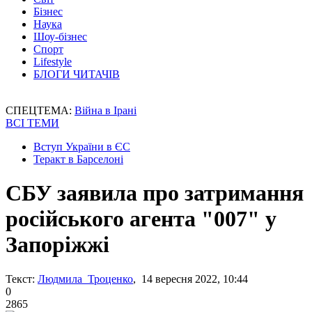
Бізнес
Наука
Шоу-бізнес
Спорт
Lifestyle
БЛОГИ ЧИТАЧІВ
СПЕЦТЕМА:
Війна в Ірані
ВСІ ТЕМИ
Вступ України в ЄС
Теракт в Барселоні
СБУ заявила про затримання
російського агента "007" у
Запоріжжі
Текст:
Людмила Троценко
, 14 вересня 2022, 10:44
0
2865