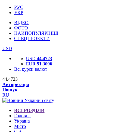
РУС
УКР
ВІДЕО
ФОТО
НАЙПОПУЛЯРНІШІ
СПЕЦПРОЕКТИ
USD
USD
44.4723
EUR
51.3096
Всі курси валют
44.4723
Авторизація
Пошук
RU
ВСІ РОЗДІЛИ
Головна
Україна
Місто
Світ