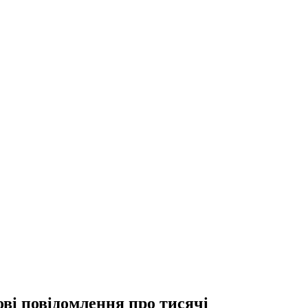
ові повідомлення про тисячі