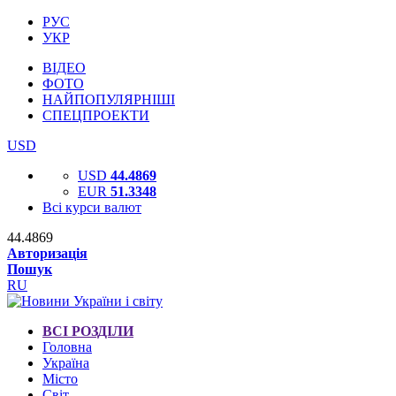
РУС
УКР
ВІДЕО
ФОТО
НАЙПОПУЛЯРНІШІ
СПЕЦПРОЕКТИ
USD
USD
44.4869
EUR
51.3348
Всі курси валют
44.4869
Авторизація
Пошук
RU
ВСІ РОЗДІЛИ
Головна
Україна
Місто
Світ