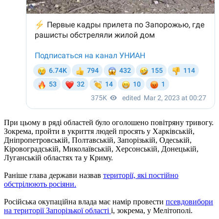
При цьому в ряді областей було оголошено повітряну тривогу.
Зокрема, пройти в укриття людей просять у Харківській,
Дніпропетровській, Полтавській, Запорізькій, Одеській,
Кіровоградській, Миколаївській, Херсонській, Донецькій,
Луганській областях та у Криму.
Раніше глава держави назвав
території, які постійно
обстрілюють росіяни.
Російська окупаційна влада має намір провести
псевдовибори
на території Запорізької області
і, зокрема, у Мелітополі.