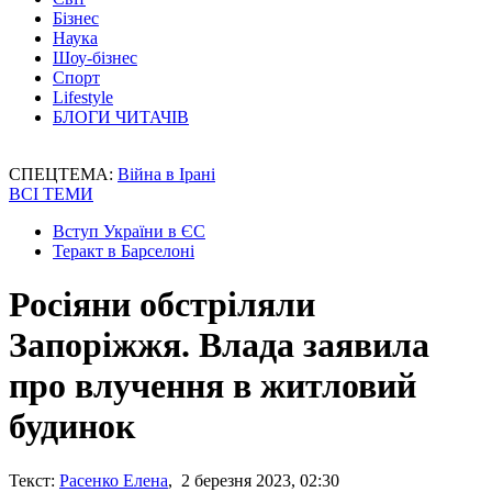
Бізнес
Наука
Шоу-бізнес
Спорт
Lifestyle
БЛОГИ ЧИТАЧІВ
СПЕЦТЕМА:
Війна в Ірані
ВСІ ТЕМИ
Вступ України в ЄС
Теракт в Барселоні
Росіяни обстріляли
Запоріжжя. Влада заявила
про влучення в житловий
будинок
Текст:
Расенко Елена
, 2 березня 2023, 02:30