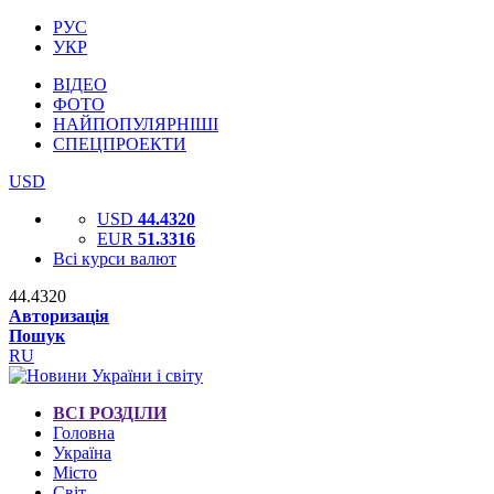
РУС
УКР
ВІДЕО
ФОТО
НАЙПОПУЛЯРНІШІ
СПЕЦПРОЕКТИ
USD
USD
44.4320
EUR
51.3316
Всі курси валют
44.4320
Авторизація
Пошук
RU
ВСІ РОЗДІЛИ
Головна
Україна
Місто
Світ