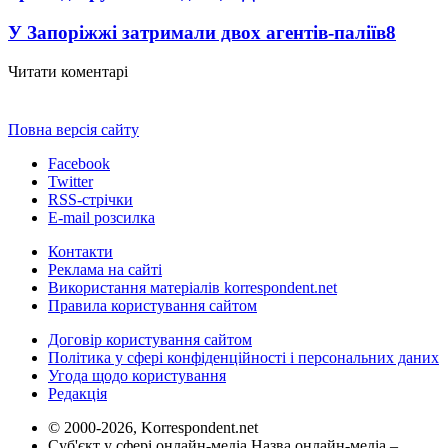
У Запоріжжі затримали двох агентів-паліїв
8
Читати коментарі
Повна версія сайту
Facebook
Twitter
RSS-стрічки
E-mail розсилка
Контакти
Реклама на сайті
Використання матеріалів korrespondent.net
Правила користування сайтом
Договір користування сайтом
Політика у сфері конфіденційності і персональних даних
Угода щодо користування
Редакція
© 2000-2026, Korrespondent.net
Суб'єкт у сфері онлайн-медіа Назва онлайн-медіа –