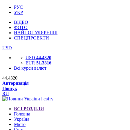
РУС
УКР
ВІДЕО
ФОТО
НАЙПОПУЛЯРНІШІ
СПЕЦПРОЕКТИ
USD
USD
44.4320
EUR
51.3316
Всі курси валют
44.4320
Авторизація
Пошук
RU
ВСІ РОЗДІЛИ
Головна
Україна
Місто
Світ