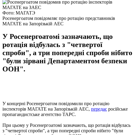
Фото: МАГАТЭ
Росенергоатом повідомляє про ротацію представників
МАГАТЕ на Запорізькій АЕС
У Росенергоатомі зазначають, що
ротація відбулась з "четвертої
спроби", а три попередні спроби нібито
"були зірвані Департаментом безпеки
ООН".
У концерні Росенергоатом повідомили про ротацію
інспекторів МАГАТЕ на Запорізькій АЕС,
передає
російське
пропагандистське агентство ТАРС.
При цьому у Росенергоатомі зазначають, що ротація відбулась
з "четвертої спроби", а три попередні спроби нібито "були