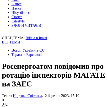
Бізнес
Наука
Шоу-бізнес
Спорт
Lifestyle
БЛОГИ ЧИТАЧІВ
СПЕЦТЕМА:
Війна в Ірані
ВСІ ТЕМИ
Вступ України в ЄС
Теракт в Барселоні
Росенергоатом повідомив про
ротацію інспекторів МАГАТЕ
на ЗАЕС
Текст:
Надтока Світлана
, 2 березня 2023, 15:19
0
342