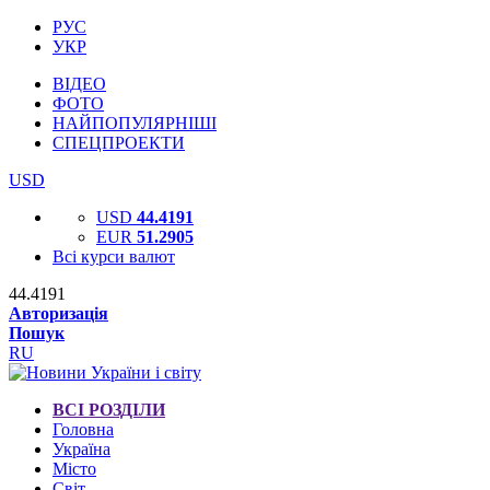
РУС
УКР
ВІДЕО
ФОТО
НАЙПОПУЛЯРНІШІ
СПЕЦПРОЕКТИ
USD
USD
44.4191
EUR
51.2905
Всі курси валют
44.4191
Авторизація
Пошук
RU
ВСІ РОЗДІЛИ
Головна
Україна
Місто
Світ