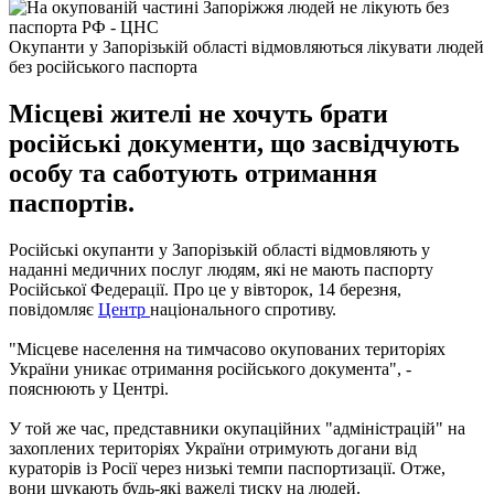
Окупанти у Запорізькій області відмовляються лікувати людей
без російського паспорта
Місцеві жителі не хочуть брати
російські документи, що засвідчують
особу та саботують отримання
паспортів.
Російські окупанти у Запорізькій області відмовляють у
наданні медичних послуг людям, які не мають паспорту
Російської Федерації. Про це у вівторок, 14 березня,
повідомляє
Центр
національного спротиву.
"Місцеве населення на тимчасово окупованих територіях
України уникає отримання російського документа", -
пояснюють у Центрі.
У той же час, представники окупаційних "адміністрацій" на
захоплених територіях України отримують догани від
кураторів із Росії через низькі темпи паспортизації. Отже,
вони шукають будь-які важелі тиску на людей.