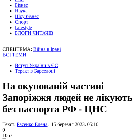
Бізнес
Наука
Шоу-бізнес
Спорт
Lifestyle
БЛОГИ ЧИТАЧІВ
СПЕЦТЕМА:
Війна в Ірані
ВСІ ТЕМИ
Вступ України в ЄС
Теракт в Барселоні
На окупованій частині
Запоріжжя людей не лікують
без паспорта РФ - ЦНС
Текст:
Расенко Елена
, 15 березня 2023, 05:16
0
1057