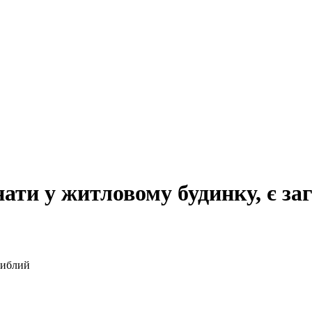
нати у житловому будинку, є за