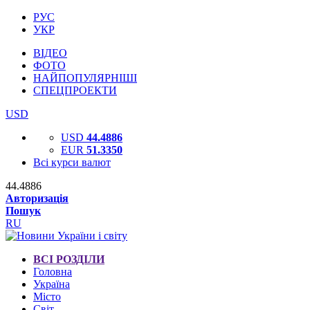
РУС
УКР
ВІДЕО
ФОТО
НАЙПОПУЛЯРНІШІ
СПЕЦПРОЕКТИ
USD
USD
44.4886
EUR
51.3350
Всі курси валют
44.4886
Авторизація
Пошук
RU
ВСІ РОЗДІЛИ
Головна
Україна
Місто
Світ