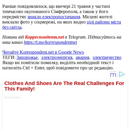
Раніше повідомлялося, що ввечері 21 травня у частині
тимчасово окупованого Сімферополя, а також у його
передмістях
зникло електропостачання
. Місцеві жителі
виклали фото у соцмережі, на яких видно
цілі райони міста
без світла
.
Новини від
Корреспондент.net
в Telegram. Підписуйтесь на
наш канал
https://t.me/korrespondentnet
Читайте Korrespondent.net в Google News
ТЕГИ:
Запорожье
,
электроэнергия
,
авария
,
электричество
Якщо ви помітили помилку, виділіть необхідний текст і
натисніть Ctrl + Enter, щоб повідомити про це редакцію.