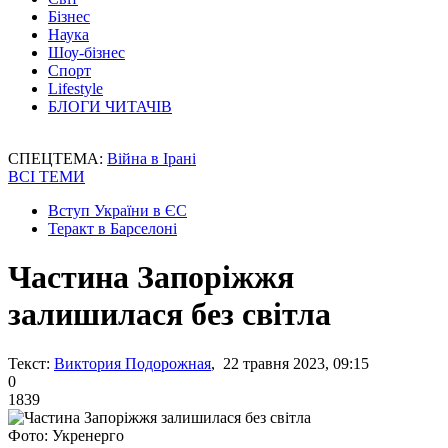
Бізнес
Наука
Шоу-бізнес
Спорт
Lifestyle
БЛОГИ ЧИТАЧІВ
СПЕЦТЕМА:
Війна в Ірані
ВСІ ТЕМИ
Вступ України в ЄС
Теракт в Барселоні
Частина Запоріжжя
залишилася без світла
Текст:
Виктория Подорожная
, 22 травня 2023, 09:15
0
1839
Фото: Укренерго