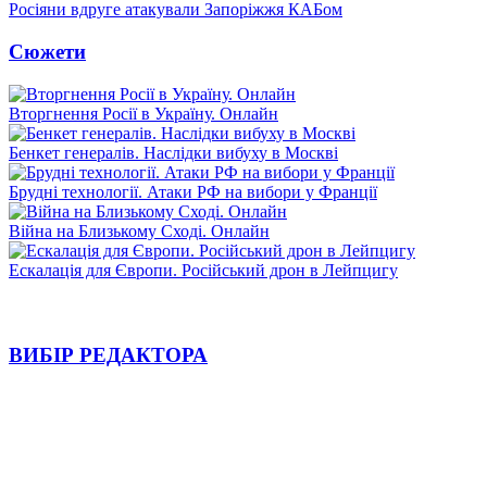
Росіяни вдруге атакували Запоріжжя КАБом
Сюжети
Вторгнення Росії в Україну. Онлайн
Бенкет генералів. Наслідки вибуху в Москві
Брудні технології. Атаки РФ на вибори у Франції
Війна на Близькому Сході. Онлайн
Ескалація для Європи. Російський дрон в Лейпцигу
ВИБІР РЕДАКТОРА