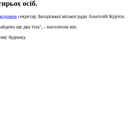
ирьох осіб.
відомив
секретар Запорізької міської ради Анатолій Куртєв.
айдено ще два тіла", - наголосив він.
вому будинку.