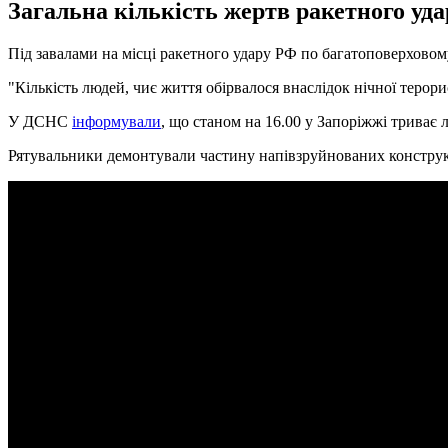
Загальна кількість жертв ракетного удар
Під завалами на місці ракетного удару РФ по багатоповерховом
"Кількість людей, чиє життя обірвалося внаслідок нічної терорис
У ДСНС
інформували
, що станом на 16.00 у Запоріжжі триває 
Рятувальники демонтували частину напівзруйнованих конструк