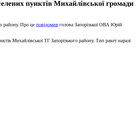
аселених пунктів Михайлівської громади
го району. Про це
повідомив
голова Запорізької ОВА Юрій
нктів Михайлівської ТГ Запорізького району. Тип ракет наразі