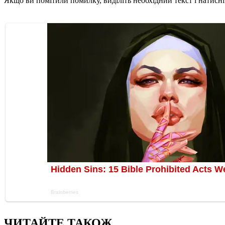
Якщо ви помітили помилку, виділіть необхідний текст і натисніт
ЧИТАЙТЕ ТАКОЖ