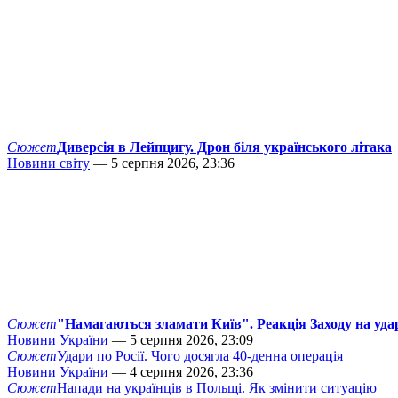
Сюжет
Диверсія в Лейпцигу. Дрон біля українського літака
Новини світу
— 5 серпня 2026, 23:36
Сюжет
"Намагаються зламати Київ". Реакція Заходу на уда
Новини України
— 5 серпня 2026, 23:09
Сюжет
Удари по Росії. Чого досягла 40-денна операція
Новини України
— 4 серпня 2026, 23:36
Сюжет
Напади на українців в Польщі. Як змінити ситуацію