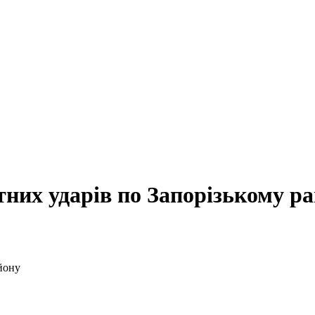
тних ударів по Запорізькому р