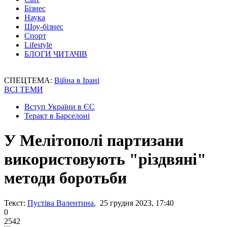
Бізнес
Наука
Шоу-бізнес
Спорт
Lifestyle
БЛОГИ ЧИТАЧІВ
СПЕЦТЕМА:
Війна в Ірані
ВСІ ТЕМИ
Вступ України в ЄС
Теракт в Барселоні
У Мелітополі партизани
використовують "різдвяні"
методи боротьби
Текст:
Пустіва Валентина
, 25 грудня 2023, 17:40
0
2542