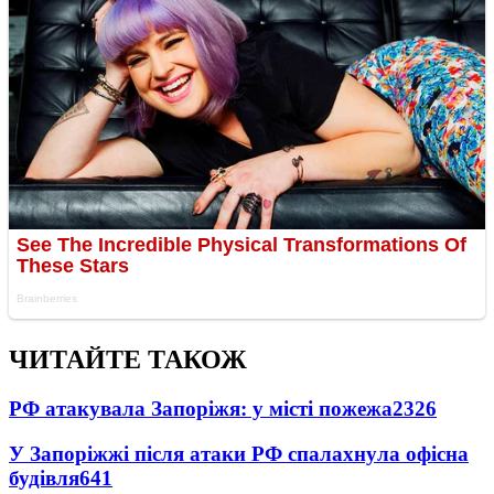
ЧИТАЙТЕ ТАКОЖ
РФ атакувала Запоріжя: у місті пожежа
2326
У Запоріжжі після атаки РФ спалахнула офісна
будівля
641