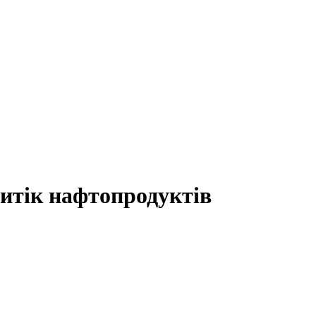
витік нафтопродуктів