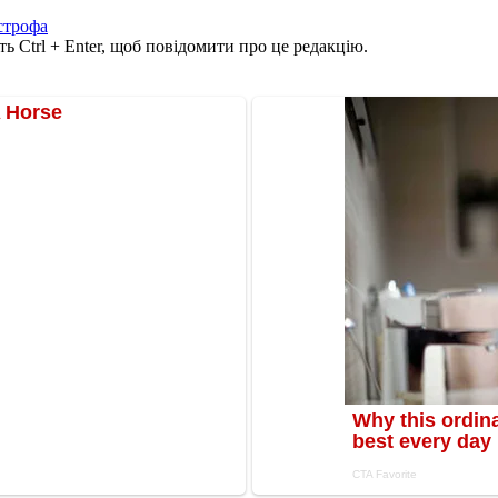
строфа
ь Ctrl + Enter, щоб повідомити про це редакцію.