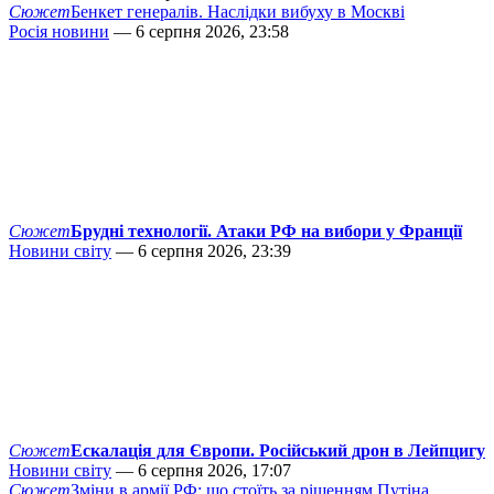
Сюжет
Бенкет генералів. Наслідки вибуху в Москві
Росія новини
— 6 серпня 2026, 23:58
Сюжет
Брудні технології. Атаки РФ на вибори у Франції
Новини світу
— 6 серпня 2026, 23:39
Сюжет
Ескалація для Європи. Російський дрон в Лейпцигу
Новини світу
— 6 серпня 2026, 17:07
Сюжет
Зміни в армії РФ: що стоїть за рішенням Путіна