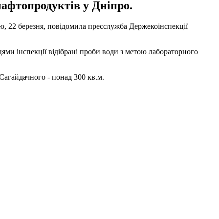
нафтопродуктів у Дніпро.
ю, 22 березня, повідомила пресслужба Держекоінспекції
цями інспекції відібрані проби води з метою лабораторного
Сагайдачного - понад 300 кв.м.