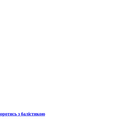
боротись з балістикою