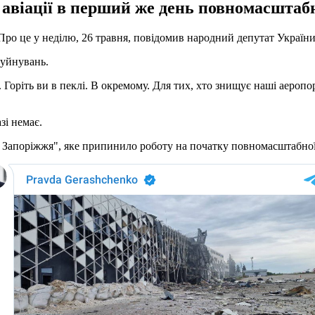
ї авіації в перший же день повномасштаб
 Про це у неділю, 26 травня, повідомив народний депутат Украї
руйнувань.
 Горіть ви в пеклі. В окремому. Для тих, хто знищує наші аеропор
зі немає.
 Запоріжжя", яке припинило роботу на початку повномасштабної