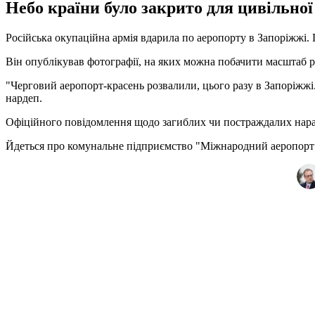
Небо країни було закрито для цивільно
Російська окупаційна армія вдарила по аеропорту в Запоріжжі.
Він опублікував фотографії, на яких можна побачити масштаб 
"Черговий аеропорт-красень розвалили, цього разу в Запоріжжі.
нардеп.
Офіційного повідомлення щодо загиблих чи постраждалих нара
Йдеться про комунальне підприємство "Міжнародний аеропорт