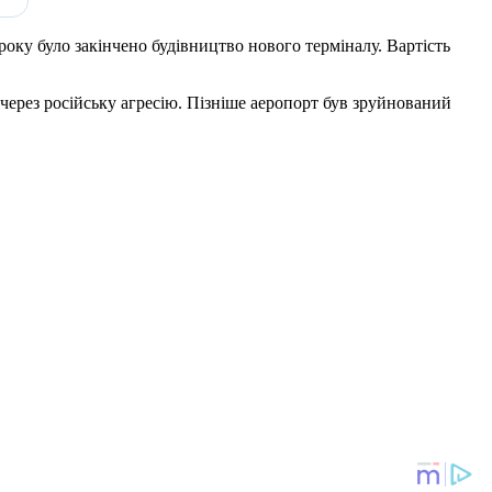
оку було закінчено будівництво нового терміналу. Вартість
 через російську агресію. Пізніше аеропорт був зруйнований
.