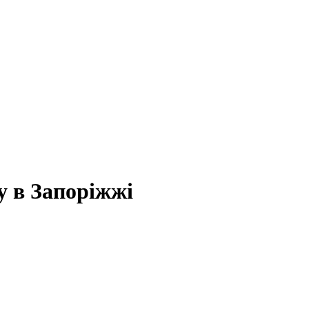
у в Запоріжжі