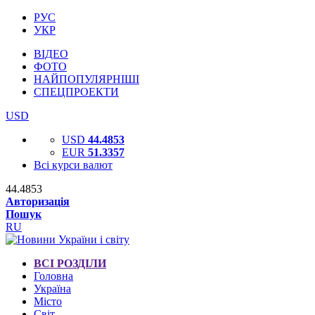
РУС
УКР
ВІДЕО
ФОТО
НАЙПОПУЛЯРНІШІ
СПЕЦПРОЕКТИ
USD
USD
44.4853
EUR
51.3357
Всі курси валют
44.4853
Авторизація
Пошук
RU
ВСІ РОЗДІЛИ
Головна
Україна
Місто
Світ