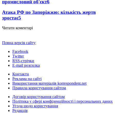
промисловий об'єкт
6
Атака РФ по Запоріжжю: кількість жертв
зростає
5
Читати коментарі
Повна версія сайту
Facebook
Twitter
RSS-стрічки
E-mail розсилка
Контакти
Реклама на сайті
Використання матеріалів korrespondent.net
Правила користування сайтом
Договір користування сайтом
Політика у сфері конфіденційності і персональних даних
Угода щодо користування
Редакція