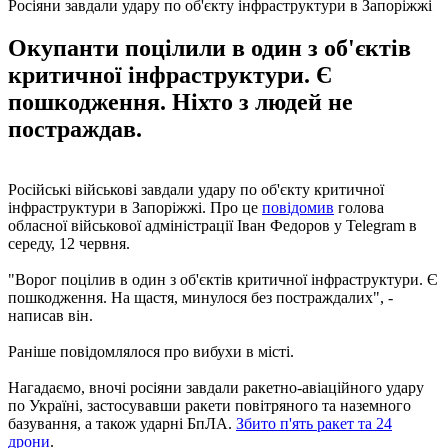
Росіяни завдали удару по об'єкту інфраструктури в Запоріжжі
Окупанти поцілили в один з об'єктів
критичної інфраструктури. Є
пошкодження. Ніхто з людей не
постраждав.
Російські військові завдали удару по об'єкту критичної
інфраструктури в Запоріжжі. Про це
повідомив
голова
обласної військової адміністрації Іван Федоров у Telegram в
середу, 12 червня.
"Ворог поцілив в один з об'єктів критичної інфраструктури. Є
пошкодження. На щастя, минулося без постраждалих", -
написав він.
Раніше повідомлялося про вибухи в місті.
Нагадаємо, вночі росіяни завдали ракетно-авіаційного удару
по Україні, застосувавши ракети повітряного та наземного
базування, а також ударні БпЛА.
Збито п'ять ракет та 24
дрони
.