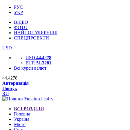
РУС
УКР
ВІДЕО
ФОТО
НАЙПОПУЛЯРНІШІ
СПЕЦПРОЕКТИ
USD
USD
44.4278
EUR
51.3281
Всі курси валют
44.4278
Авторизація
Пошук
RU
ВСІ РОЗДІЛИ
Головна
Україна
Місто
Світ