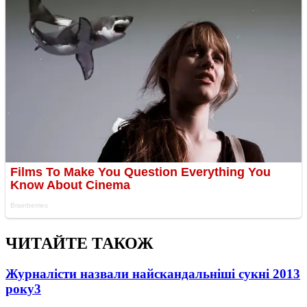
ЧИТАЙТЕ ТАКОЖ
Журналісти назвали найскандальніші сукні 2013
року
3