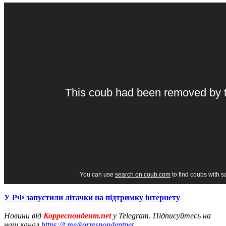
У РФ запустили літачки на підтримку інтернету
Новини від
Корреспондент.net
у Telegram. Підписуйтесь на
наш канал
https://t.me/korrespondentnet
.