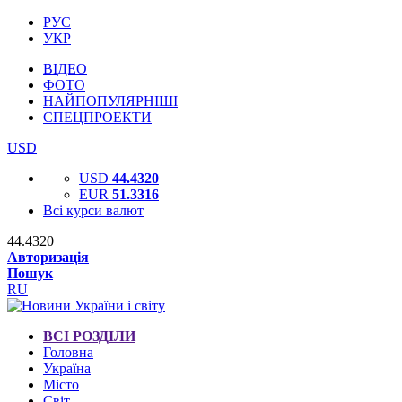
РУС
УКР
ВІДЕО
ФОТО
НАЙПОПУЛЯРНІШІ
СПЕЦПРОЕКТИ
USD
USD
44.4320
EUR
51.3316
Всі курси валют
44.4320
Авторизація
Пошук
RU
ВСІ РОЗДІЛИ
Головна
Україна
Місто
Світ