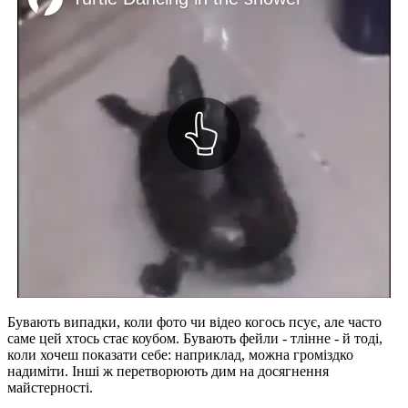
Бувають випадки, коли фото чи відео когось псує, але часто
саме цей хтось стає коубом. Бувають фейли - тлінне - й тоді,
коли хочеш показати себе: наприклад, можна громіздко
надиміти. Інші ж перетворюють дим на досягнення
майстерності.