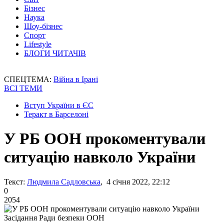
Бізнес
Наука
Шоу-бізнес
Спорт
Lifestyle
БЛОГИ ЧИТАЧІВ
СПЕЦТЕМА:
Війна в Ірані
ВСІ ТЕМИ
Вступ України в ЄС
Теракт в Барселоні
У РБ ООН прокоментували
ситуацію навколо України
Текст:
Людмила Садловська
, 4 січня 2022, 22:12
0
2054
Засідання Ради безпеки ООН