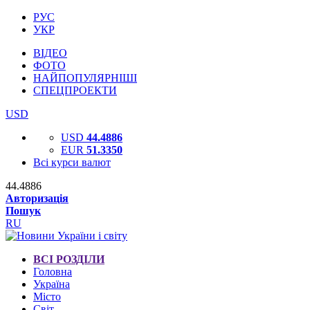
РУС
УКР
ВІДЕО
ФОТО
НАЙПОПУЛЯРНІШІ
СПЕЦПРОЕКТИ
USD
USD
44.4886
EUR
51.3350
Всі курси валют
44.4886
Авторизація
Пошук
RU
ВСІ РОЗДІЛИ
Головна
Україна
Місто
Світ