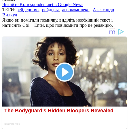
Читайте Korrespondent.net в Google News
ТЕГИ:
рейдерство
,
рейдеры
,
агрокомплекс
,
Александр
Вилкул
Якщо ви помітили помилку, виділіть необхідний текст і
натисніть Ctrl + Enter, щоб повідомити про це редакцію.