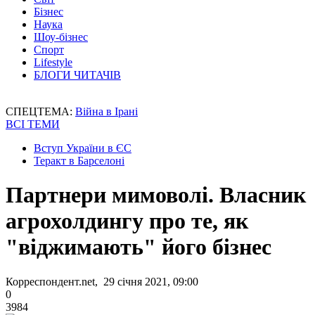
Бізнес
Наука
Шоу-бізнес
Спорт
Lifestyle
БЛОГИ ЧИТАЧІВ
СПЕЦТЕМА:
Війна в Ірані
ВСІ ТЕМИ
Вступ України в ЄС
Теракт в Барселоні
Партнери мимоволі. Власник
агрохолдингу про те, як
"віджимають" його бізнес
Корреспондент.net, 29 січня 2021, 09:00
0
3984