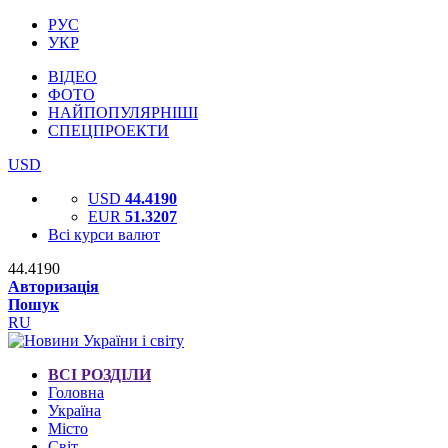
РУС
УКР
ВІДЕО
ФОТО
НАЙПОПУЛЯРНІШІ
СПЕЦПРОЕКТИ
USD
USD
44.4190
EUR
51.3207
Всі курси валют
44.4190
Авторизація
Пошук
RU
ВСІ РОЗДІЛИ
Головна
Україна
Місто
Світ