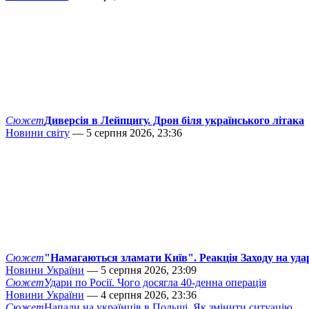
Сюжет
Диверсія в Лейпцигу. Дрон біля українського літака
Новини світу
— 5 серпня 2026, 23:36
Сюжет
"Намагаються зламати Київ". Реакція Заходу на уда
Новини України
— 5 серпня 2026, 23:09
Сюжет
Удари по Росії. Чого досягла 40-денна операція
Новини України
— 4 серпня 2026, 23:36
Сюжет
Напади на українців в Польщі. Як змінити ситуацію