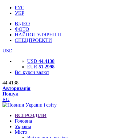
РУС
УКР
ВІДЕО
ФОТО
НАЙПОПУЛЯРНІШІ
СПЕЦПРОЕКТИ
USD
USD
44.4138
EUR
51.2998
Всі курси валют
44.4138
Авторизація
Пошук
RU
ВСІ РОЗДІЛИ
Головна
Україна
Місто
Всі новини розділу