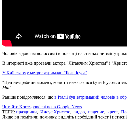
Чоловік з довгим волоссям і в пов'язці на стегнах не зміг утрим
В інтернеті вже прозвали актора "Літаючим Христом" і "Христ
У Київському метро затримали "Бога Ісуса"
"Цей незграбний момент, коли ти намагаєшся бути Ісусом, а закі
Mail
Раніше повідомлялося, що
в Італії був затриманий чоловік в обр
Читайте Korrespondent.net в Google News
ТЕГИ:
праздники
,
Иисус Христос
,
видео
,
падение
,
крест
,
Па
Якщо ви помітили помилку, виділіть необхідний текст і натисніт