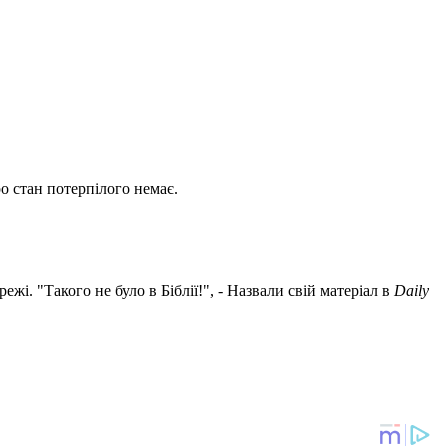
ро стан потерпілого немає.
і. "Такого не було в Біблії!", - Назвали свій матеріал в
Daily