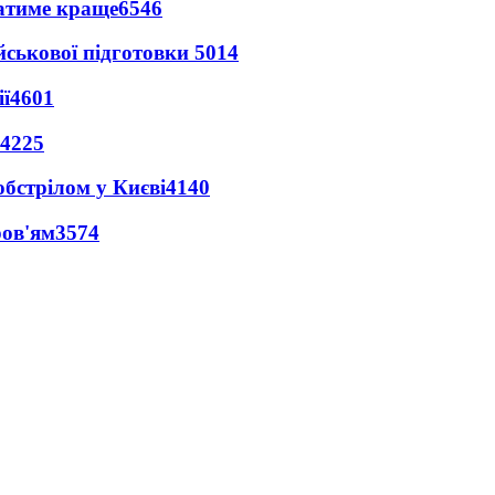
ватиме краще
6546
йськової підготовки
5014
ї
4601
4225
обстрілом у Києві
4140
ров'ям
3574