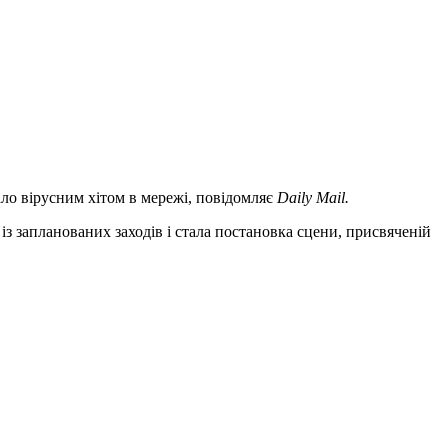
тало вірусним хітом в мережі, повідомляє
Daily Mail.
з запланованих заходів і стала постановка сцени, присвяченій