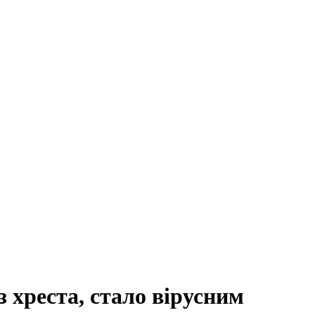
з хреста, стало вірусним