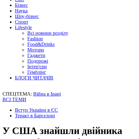
Бізнес
Наука
Шоу-бізнес
Спорт
Lifestyle
Всі новини розділу
Fashion
Food&Drinks
Мотори
Гаджети
Подорожі
Інтер'єри
Гемблінг
БЛОГИ ЧИТАЧІВ
СПЕЦТЕМА:
Війна в Ірані
ВСІ ТЕМИ
Вступ України в ЄС
Теракт в Барселоні
У США знайшли двійника