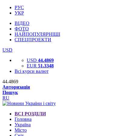
РУС
УКР
ВІДЕО
ФОТО
НАЙПОПУЛЯРНІШІ
СПЕЦПРОЕКТИ
USD
USD
44.4869
EUR
51.3348
Всі курси валют
44.4869
Авторизація
Пошук
RU
ВСІ РОЗДІЛИ
Головна
Україна
Місто
Світ