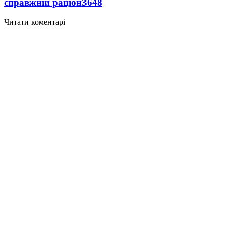
справжній раціон
3648
Читати коментарі