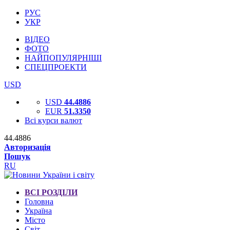
РУС
УКР
ВІДЕО
ФОТО
НАЙПОПУЛЯРНІШІ
СПЕЦПРОЕКТИ
USD
USD
44.4886
EUR
51.3350
Всі курси валют
44.4886
Авторизація
Пошук
RU
ВСІ РОЗДІЛИ
Головна
Україна
Місто
Світ