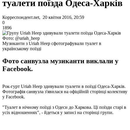
туалети поїзда Одеса-Харків
Корреспондент.net, 20 квітня 2016, 20:59
0
1896
Фото: @uriah_heep
Музиканти з Uriah Heep сфотографували туалет в
українському поїзді
Фото санвузла музиканти виклали у
Facebook.
Рок-гурт Uriah Heep здивували туалети в поїзді Одеса-Харків.
Фотографія санвузла з'явилася на офіційній сторінці колективу
у Facebook.
"Туалет в нічному поїзді з Одеси до Харкова. Ці поїзди старі в
усіх відношеннях", - йдеться у записі на сторінці групи.