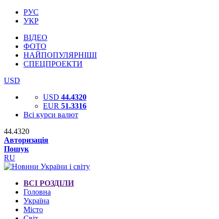
РУС
УКР
ВІДЕО
ФОТО
НАЙПОПУЛЯРНІШІ
СПЕЦПРОЕКТИ
USD
USD
44.4320
EUR
51.3316
Всі курси валют
44.4320
Авторизація
Пошук
RU
ВСІ РОЗДІЛИ
Головна
Україна
Місто
Світ