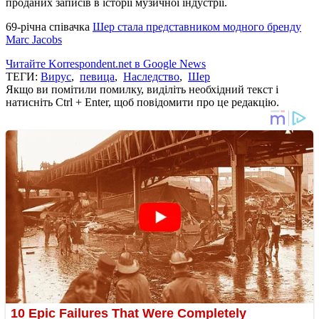
проданих записів в історії музичної індустрії.
69-річна співачка
Шер стала представником модного бренду
Marc Jacobs
Читайте Korrespondent.net в Google News
ТЕГИ:
Вирус
,
певица
,
Наследство
,
Шер
Якщо ви помітили помилку, виділіть необхідний текст і
натисніть Ctrl + Enter, щоб повідомити про це редакцію.