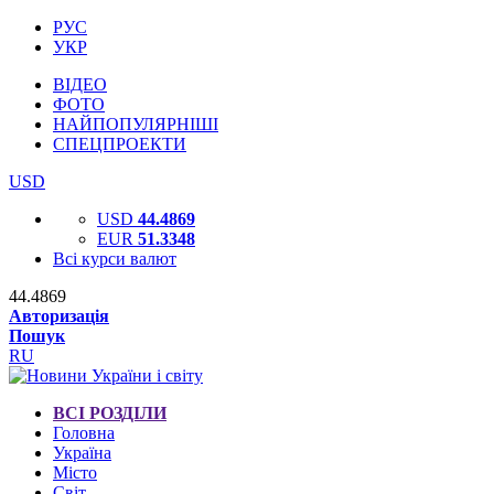
РУС
УКР
ВІДЕО
ФОТО
НАЙПОПУЛЯРНІШІ
СПЕЦПРОЕКТИ
USD
USD
44.4869
EUR
51.3348
Всі курси валют
44.4869
Авторизація
Пошук
RU
ВСІ РОЗДІЛИ
Головна
Україна
Місто
Світ