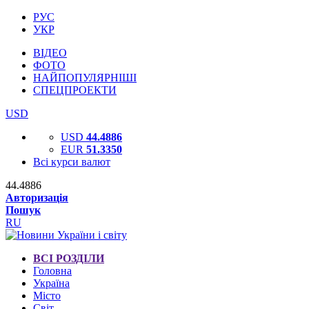
РУС
УКР
ВІДЕО
ФОТО
НАЙПОПУЛЯРНІШІ
СПЕЦПРОЕКТИ
USD
USD
44.4886
EUR
51.3350
Всі курси валют
44.4886
Авторизація
Пошук
RU
ВСІ РОЗДІЛИ
Головна
Україна
Місто
Світ