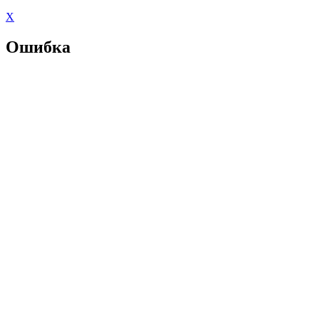
X
Ошибка