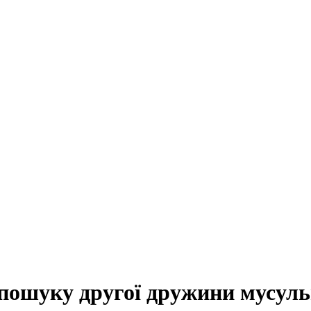
я пошуку другої дружини мусул