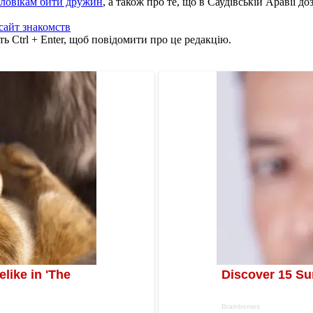
ловікам бити дружин
, а також про те, що в Саудівській Аравії д
сайт знакомств
ь Ctrl + Enter, щоб повідомити про це редакцію.